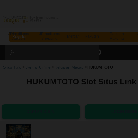
"HUKUMTOTO | Buy from Indonesia!
JDirectItems
JDirectItems
Rakuten
Mercari
Rakuten
Register
Auction
Shopping
Rakuma
Login
English
Situs Toto
Bandar Online
Keluaran Macau
HUKUMTOTO
HUKUMTOTO Slot Situs Link 
First Time User?
Inquiry / FAQ
Campaign
DAFTAR DISINI
LOGIN DISINI