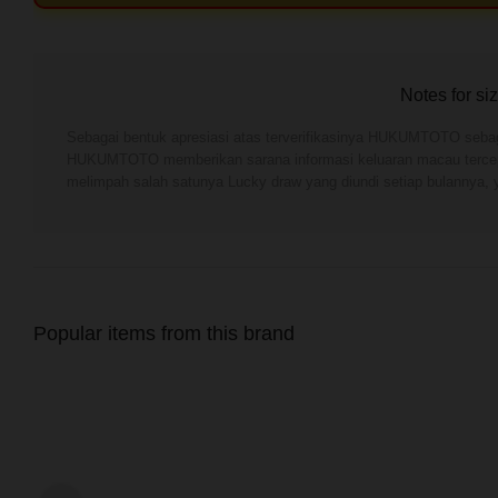
Tempat paling oke buat hiburan online. Gue suka karena bisa main 
Notes for si
Sebagai bentuk apresiasi atas terverifikasinya HUKUMTOTO sebaga
HUKUMTOTO memberikan sarana informasi keluaran macau terce
melimpah salah satunya Lucky draw yang diundi setiap bulanny
Popular items from this brand