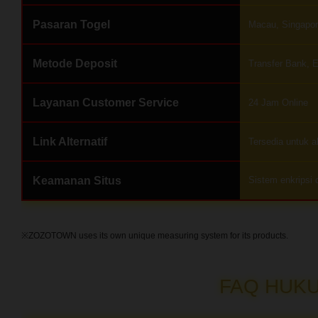
Pasaran Togel
Macau, Singapo
Metode Deposit
Transfer Bank, 
Layanan Customer Service
24 Jam Online
Link Alternatif
Tersedia untuk a
Keamanan Situs
Sistem enkripsi
※ZOZOTOWN uses its own unique measuring system for its products.
FAQ HUK