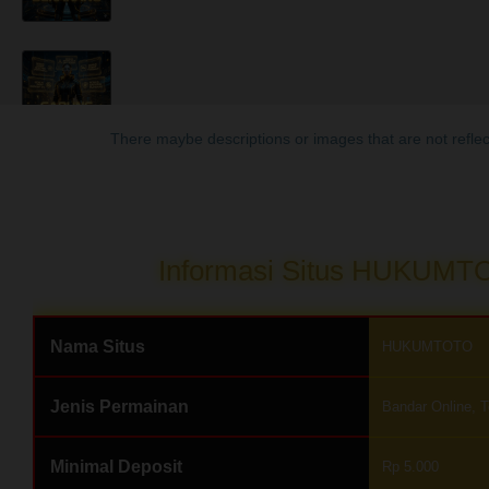
There maybe descriptions or images that are not reflec
Informasi Situs HUKUMTO
Nama Situs
HUKUMTOTO
Jenis Permainan
Bandar Online, T
Minimal Deposit
Rp 5.000