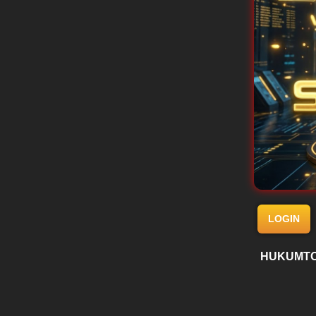
LOGIN
HUKUMTOTO