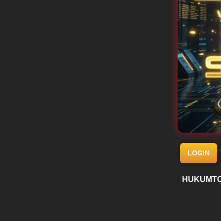
LOGIN
HUKUMTOTO