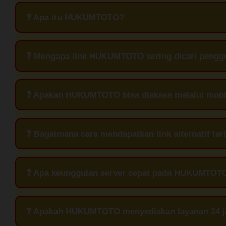
❓ Apa itu HUKUMTOTO?
HUKUMTOTO merupakan platform digital dengan akses cepat yang m
stabil sehingga pengguna dapat mengakses layanan secara nyaman
❓ Mengapa link HUKUMTOTO sering dicari pengg
Karena link HUKUMTOTO menyediakan akses cepat, alternatif login s
mudah diakses dari berbagai perangkat.
❓ Apakah HUKUMTOTO bisa diakses melalui mobi
Ya, tampilan HUKUMTOTO dirancang responsif untuk perangkat mob
maupun tablet.
❓ Bagaimana cara mendapatkan link alternatif ter
Pengguna dapat menggunakan link alternatif resmi yang selalu dipe
kendala.
❓ Apa keunggulan server cepat pada HUKUMTOT
Server cepat membantu proses loading halaman menjadi ringan, login
❓ Apakah HUKUMTOTO menyediakan layanan 24 