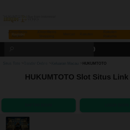
"HUKUMTOTO | Buy from Indonesia!
JDirectItems
JDirectItems
Rakuten
Mercari
Rakuten
Register
Auction
Shopping
Rakuma
Login
English
Situs Toto
Bandar Online
Keluaran Macau
HUKUMTOTO
HUKUMTOTO Slot Situs Link 
First Time User?
Inquiry / FAQ
Campaign
DAFTAR DISINI
LOGIN DISINI