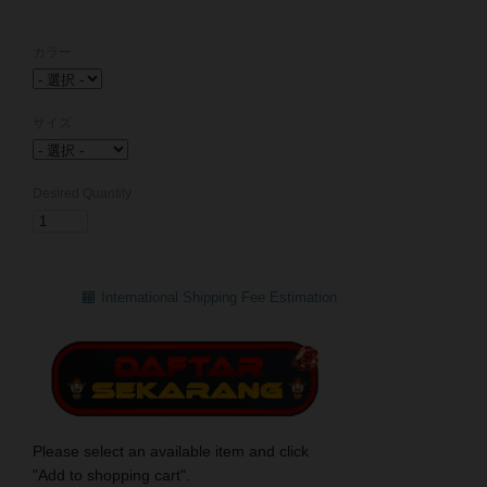
カラー
サイズ
Desired Quantity
International Shipping Fee Estimation
Please select an available item and click
"Add to shopping cart".